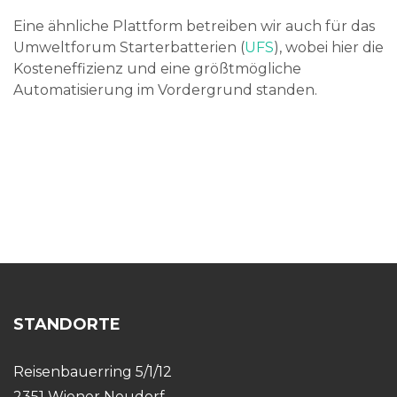
Eine ähnliche Plattform betreiben wir auch für das
Umweltforum Starterbatterien (
UFS
), wobei hier die
Kosteneffizienz und eine größtmögliche
Automatisierung im Vordergrund standen.
STANDORTE
Reisenbauerring 5/1/12
2351 Wiener Neudorf