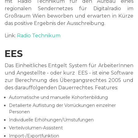
mit Radio Technikum für den Aufbau eines
regionalen Sendernetzes für Digitalradio im
Großraum Wien beworben und erwarten in Kürze
das positive Ergebnis der Ausschreibung.
Link:
Radio Technikum
EES
Das Einheitliches Entgelt System für ArbeiterInnen
und Angestellte - oder kurz EES - ist eine Software
zur Berechnung des
Übergangsrechtes 2005 und
des darauffolgenden Dauerrechtes. Features:
Automatische und manuelle Kohortenbildung
Detailierte Auflistung der Vorrückungen einzelner
Personen
Individuelle Erhöhungen/Umstufungen
Verteilvolumen-Assistent
Import-/Exportfunktion