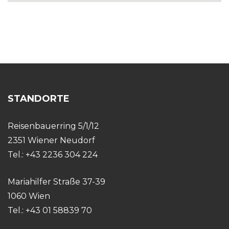
STANDORTE
Reisenbauerring 5/1/12
2351 Wiener Neudorf
Tel.: +43 2236 304 224
Mariahilfer Straße 37-39
1060 Wien
Tel.: +43 01 58839 70