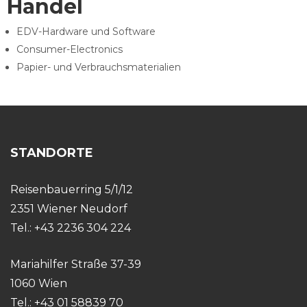
Handel
EDV-Hardware und Software
Consumer-Electronics
Papier- und Verbrauchsmaterialien
STANDORTE
Reisenbauerring 5/1/12
2351 Wiener Neudorf
Tel.: +43 2236 304 224
Mariahilfer Straße 37-39
1060 Wien
Tel.: +43 01 58839 70